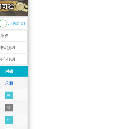
开/关(广告)
单双
神策预测
开心预测
对错
刷新
中
错
中