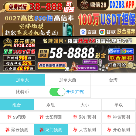
加拿大
加拿大西
台湾
比特币
开/关(广告)
组合
杀组
大小
单双
荐
99预测
荐
太阳预测
荐
彩虹预测
荐
神策预测
荐
聚云预测
荐
龙门预测
荐
大古预测
荐
开心预测