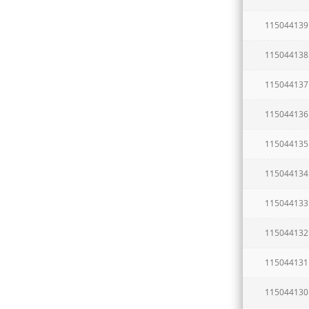
115044139
115044138
115044137
115044136
115044135
115044134
115044133
115044132
115044131
115044130