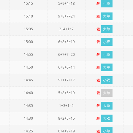
15:15
5+9+4=18
殺
小单
15:10
9+8+7=24
殺
大单
15:05
2+4+1=7
殺
大单
15:00
6+8+5=19
殺
小双
14:55
6+7+7=20
殺
小单
14:50
6+8+0=14
殺
大单
14:45
9+1+7=17
殺
小双
14:40
5+8+6=19
殺
大单
14:35
1+3+1=5
殺
大单
14:30
8+2+5=15
殺
大双
14:25
6+4+9=19
殺
小单