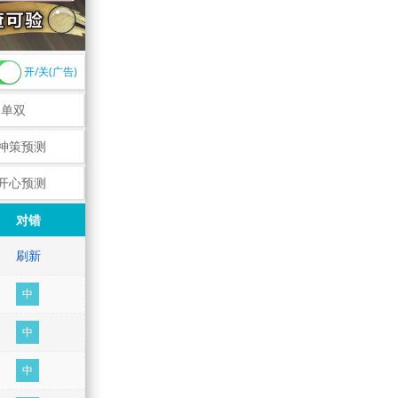
开/关(广告)
单双
神策预测
开心预测
对错
刷新
中
中
中