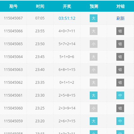
期号
时间
开奖
预测
对错
03
:
51
:
11
刷新
115045067
07:05
大
115045066
23:55
4+0+7=11
大
错
115045065
23:50
5+7+2=14
小
错
115045064
23:45
5+1+0=6
大
错
115045063
23:40
6+8+1=15
小
错
115045062
23:35
0+1+1=2
大
错
115045061
23:30
2+5+8=15
大
中
115045060
23:25
2+3+9=14
小
错
115045059
23:20
2+6+7=15
大
中
115045058
23:15
1+3+7=11
小
中