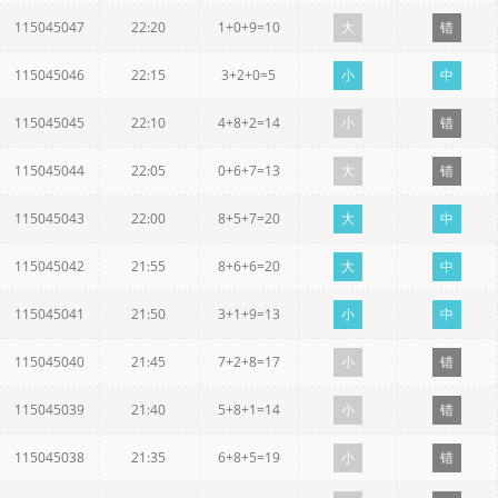
115045047
22:20
1+0+9=10
大
错
115045046
22:15
3+2+0=5
小
中
115045045
22:10
4+8+2=14
小
错
115045044
22:05
0+6+7=13
大
错
115045043
22:00
8+5+7=20
大
中
115045042
21:55
8+6+6=20
大
中
115045041
21:50
3+1+9=13
小
中
115045040
21:45
7+2+8=17
小
错
115045039
21:40
5+8+1=14
小
错
115045038
21:35
6+8+5=19
小
错