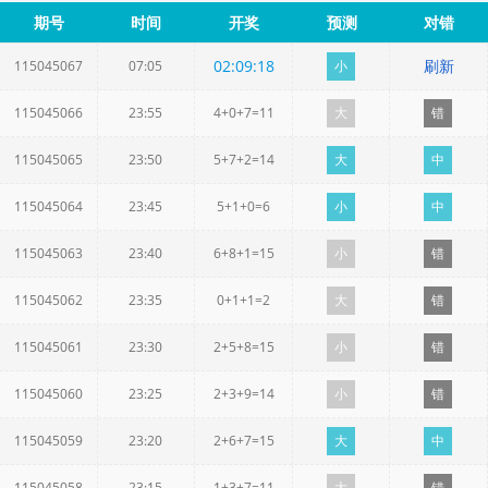
期号
时间
开奖
预测
对错
02
:
09
:
17
刷新
115045067
07:05
小
115045066
23:55
4+0+7=11
大
错
115045065
23:50
5+7+2=14
大
中
115045064
23:45
5+1+0=6
小
中
115045063
23:40
6+8+1=15
小
错
115045062
23:35
0+1+1=2
大
错
115045061
23:30
2+5+8=15
小
错
115045060
23:25
2+3+9=14
小
错
115045059
23:20
2+6+7=15
大
中
115045058
23:15
1+3+7=11
大
错