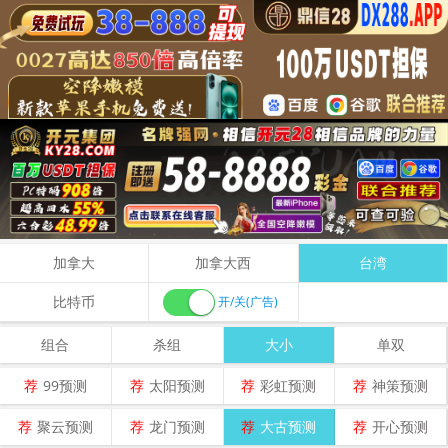
加拿大
加拿大西
台湾
比特币
开/关(广告)
组合
杀组
大小
单双
荐
99预测
荐
太阳预测
荐
彩虹预测
荐
神策预测
荐
聚云预测
荐
龙门预测
荐
大古预测
荐
开心预测