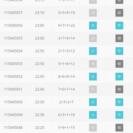
115045057
23:10
5+5+9=19
小
错
115045056
23:05
9+7+7=23
大
中
115045055
23:00
3+7+4=14
小
错
115045054
22:55
2+7+3=12
小
中
115045053
22:50
5+1+6=12
大
错
115045052
22:45
8+6+0=14
大
中
115045051
22:40
7+0+7=14
小
错
115045050
22:35
2+3+2=7
小
中
115045049
22:30
6+3+1=10
小
中
115045048
22:25
5+9+1=15
小
错