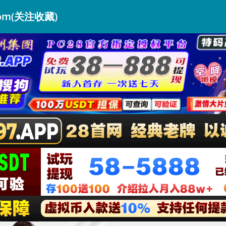
com(关注收藏)