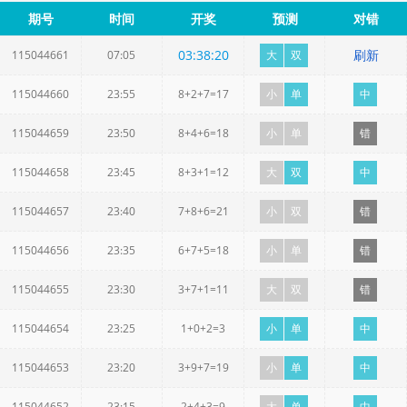
期号
时间
开奖
预测
对错
03
:
38
:
19
刷新
115044661
07:05
大
双
115044660
23:55
8+2+7=17
小
单
中
115044659
23:50
8+4+6=18
小
单
错
115044658
23:45
8+3+1=12
大
双
中
115044657
23:40
7+8+6=21
小
双
错
115044656
23:35
6+7+5=18
小
单
错
115044655
23:30
3+7+1=11
大
双
错
115044654
23:25
1+0+2=3
小
单
中
115044653
23:20
3+9+7=19
小
单
中
115044652
23:15
2+4+3=9
大
单
中